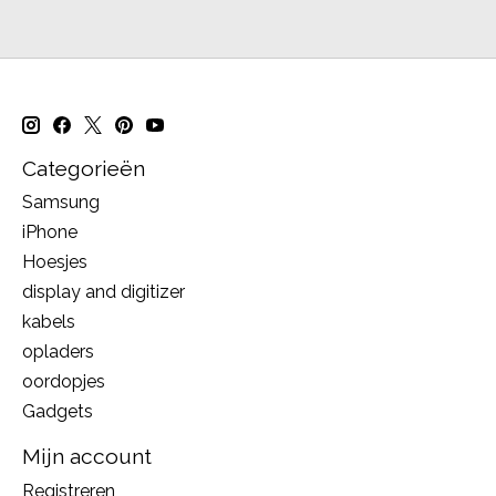
Categorieën
Samsung
iPhone
Hoesjes
display and digitizer
kabels
opladers
oordopjes
Gadgets
Mijn account
Registreren