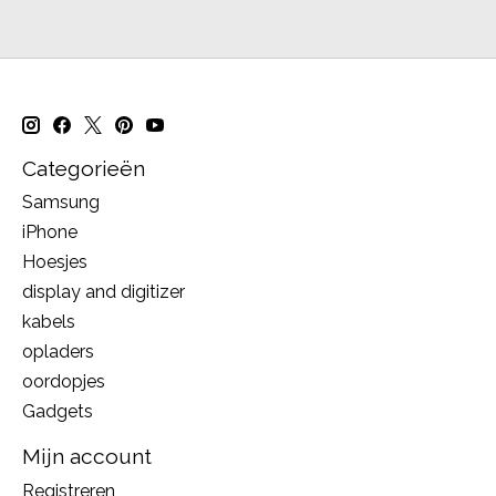
Categorieën
Samsung
iPhone
Hoesjes
display and digitizer
kabels
opladers
oordopjes
Gadgets
Mijn account
Registreren