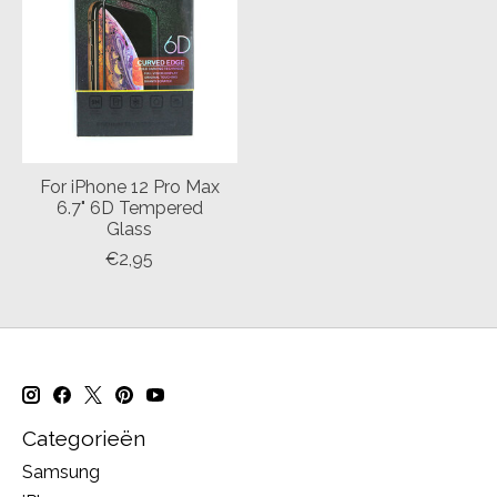
For iPhone 12 Pro Max
6.7" 6D Tempered
Glass
€2,95
Categorieën
Samsung