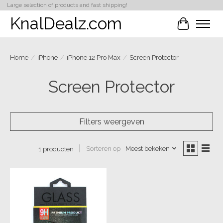
Large selection of products and fast shipping!
KnalDealz.com
Winkelwa
Home
/
iPhone
/
iPhone 12 Pro Max
/
Screen Protector
Screen Protector
Filters weergeven
Sorteren op
Meest bekeken
1 producten