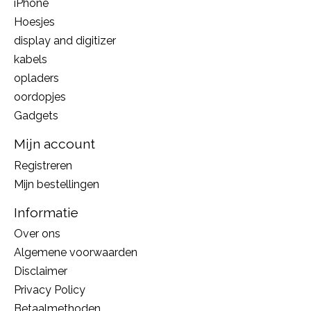
iPhone
Hoesjes
display and digitizer
kabels
opladers
oordopjes
Gadgets
Mijn account
Registreren
Mijn bestellingen
Informatie
Over ons
Algemene voorwaarden
Disclaimer
Privacy Policy
Betaalmethoden