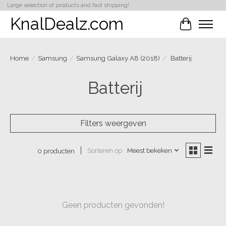
Large selection of products and fast shipping!
KnalDealz.com
Winkelwa
Home
/
Samsung
/
Samsung Galaxy A8 (2018)
/
Batterij
Batterij
Filters weergeven
Sorteren op
Meest bekeken
0 producten
Geen producten gevonden!