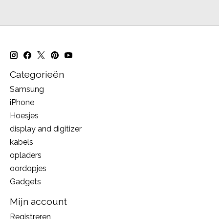
Categorieën
Samsung
iPhone
Hoesjes
display and digitizer
kabels
opladers
oordopjes
Gadgets
Mijn account
Registreren