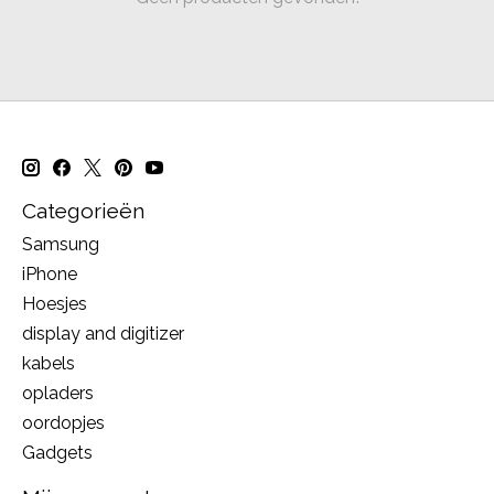
Categorieën
Samsung
iPhone
Hoesjes
display and digitizer
kabels
opladers
oordopjes
Gadgets