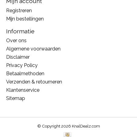
Mijn account
Registreren
Mijn bestellingen
Informatie
Over ons
Algemene voorwaarden
Disclaimer
Privacy Policy
Betaalmethoden
Verzenden & retourneren
Klantenservice
Sitemap
© Copyright 2026 KnalDealz.com