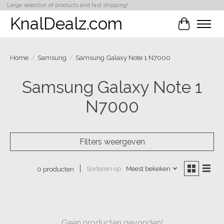
Large selection of products and fast shipping!
KnalDealz.com
Winkelwa
Home
/
Samsung
/
Samsung Galaxy Note 1 N7000
Samsung Galaxy Note 1
N7000
Filters weergeven
Sorteren op
Meest bekeken
0 producten
Geen producten gevonden!