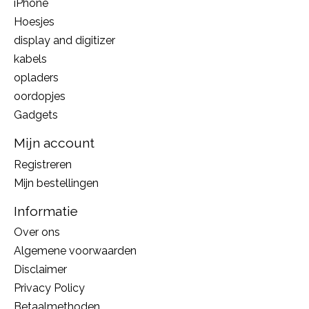
iPhone
Hoesjes
display and digitizer
kabels
opladers
oordopjes
Gadgets
Mijn account
Registreren
Mijn bestellingen
Informatie
Over ons
Algemene voorwaarden
Disclaimer
Privacy Policy
Betaalmethoden