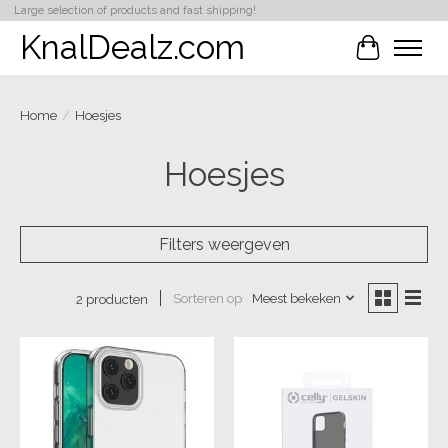
Large selection of products and fast shipping!
KnalDealz.com
Winkelwa
Home
/
Hoesjes
Hoesjes
Filters weergeven
Sorteren op
Meest bekeken
2 producten