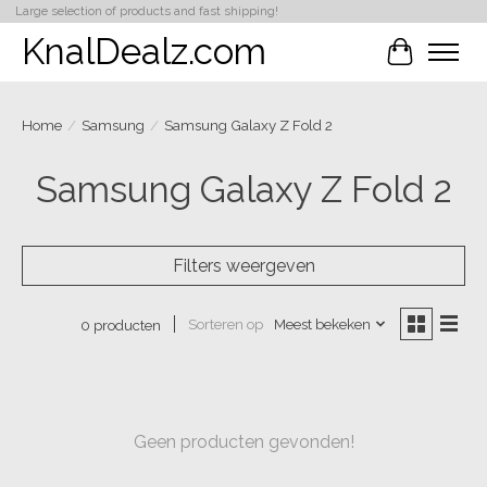
Large selection of products and fast shipping!
KnalDealz.com
Winkelwa
Home
/
Samsung
/
Samsung Galaxy Z Fold 2
Samsung Galaxy Z Fold 2
Filters weergeven
Sorteren op
Meest bekeken
0 producten
Geen producten gevonden!