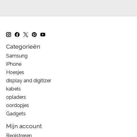
Categorieën
Samsung
iPhone
Hoesjes
display and digitizer
kabels
opladers
oordopjes
Gadgets
Mijn account
Registreren