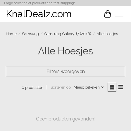
Large selection of products and fast shipping!
KnalDealz.com
Winkelwa
Home
/
Samsung
/
Samsung Galaxy J7 (2016)
/
Alle Hoesjes
Alle Hoesjes
Filters weergeven
Sorteren op
Meest bekeken
0 producten
Geen producten gevonden!