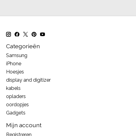
Categorieën
Samsung
iPhone
Hoesjes
display and digitizer
kabels
opladers
oordopjes
Gadgets
Mijn account
Registreren