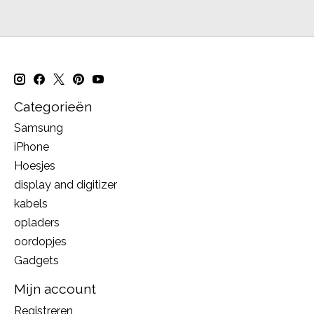
Categorieën
Samsung
iPhone
Hoesjes
display and digitizer
kabels
opladers
oordopjes
Gadgets
Mijn account
Registreren