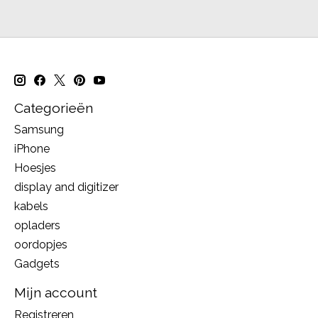
Categorieën
Samsung
iPhone
Hoesjes
display and digitizer
kabels
opladers
oordopjes
Gadgets
Mijn account
Registreren