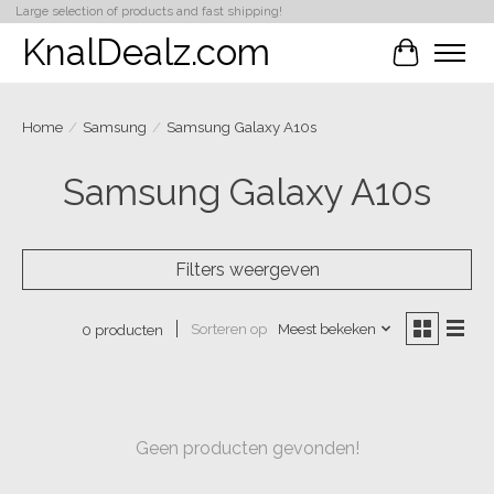
Large selection of products and fast shipping!
KnalDealz.com
Winkelwa
Home
/
Samsung
/
Samsung Galaxy A10s
Samsung Galaxy A10s
Filters weergeven
Sorteren op
Meest bekeken
0 producten
Geen producten gevonden!