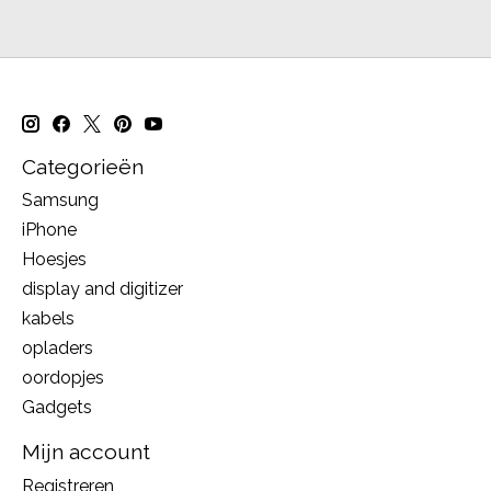
Categorieën
Samsung
iPhone
Hoesjes
display and digitizer
kabels
opladers
oordopjes
Gadgets
Mijn account
Registreren