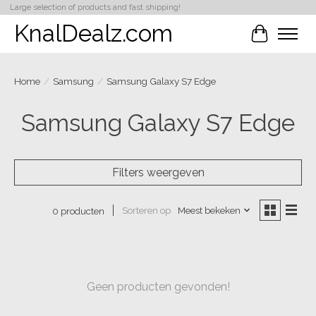
Large selection of products and fast shipping!
KnalDealz.com
Winkelwa
Home
/
Samsung
/
Samsung Galaxy S7 Edge
Samsung Galaxy S7 Edge
Filters weergeven
Sorteren op
Meest bekeken
0 producten
Geen producten gevonden!