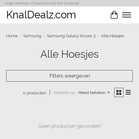
Large selection of products and fast shipping!
KnalDealz.com
Winkelwa
Home
/
Samsung
/
Samsung Galaxy Xcover 3
/
Alle Hoesjes
Alle Hoesjes
Filters weergeven
Sorteren op
Meest bekeken
0 producten
Geen producten gevonden!