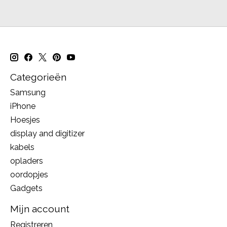
Categorieën
Samsung
iPhone
Hoesjes
display and digitizer
kabels
opladers
oordopjes
Gadgets
Mijn account
Registreren