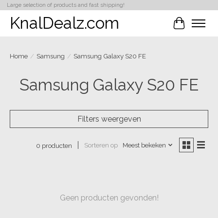
Large selection of products and fast shipping!
KnalDealz.com
Winkelwa
Home
/
Samsung
/
Samsung Galaxy S20 FE
Samsung Galaxy S20 FE
Filters weergeven
Sorteren op
Meest bekeken
0 producten
Geen producten gevonden!