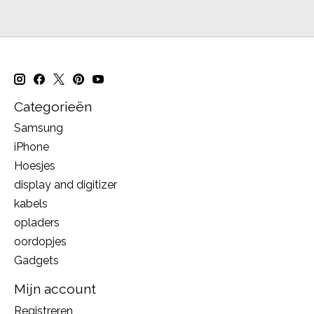
Categorieën
Samsung
iPhone
Hoesjes
display and digitizer
kabels
opladers
oordopjes
Gadgets
Mijn account
Registreren