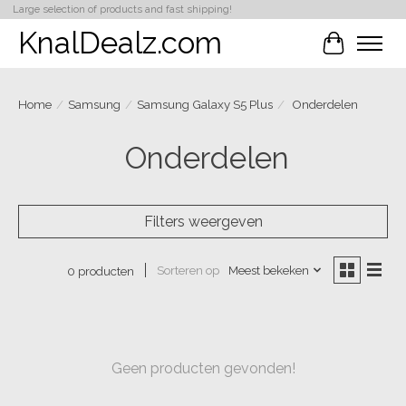
Large selection of products and fast shipping!
KnalDealz.com
Winkelwa
Home
/
Samsung
/
Samsung Galaxy S5 Plus
/
Onderdelen
Onderdelen
Filters weergeven
Sorteren op
Meest bekeken
0 producten
Geen producten gevonden!