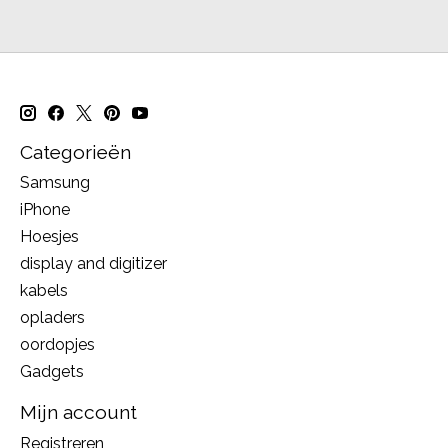
Categorieën
Samsung
iPhone
Hoesjes
display and digitizer
kabels
opladers
oordopjes
Gadgets
Mijn account
Registreren