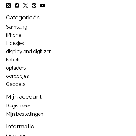
Categorieën
Samsung
iPhone
Hoesjes
display and digitizer
kabels
opladers
oordopjes
Gadgets
Mijn account
Registreren
Mijn bestellingen
Informatie
Over ons