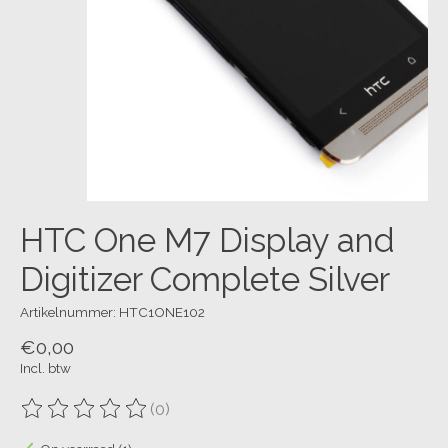
HTC One M7 Display and
Digitizer Complete Silver
Artikelnummer: HTC1ONE102
€0,00
Incl. btw
(0)
De beoordeling van dit product is
0
van de 5