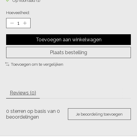
Op voorraad (1)
Hoeveelheid:
Toevoegen aan winkelwagen
Plaats bestelling
Toevoegen om te vergelijken
Reviews (0)
0
sterren op basis van
0
Je beoordeling toevoegen
beoordelingen