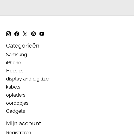
Categorieën
Samsung
iPhone
Hoesjes
display and digitizer
kabels
opladers
oordopjes
Gadgets
Mijn account
Registreren