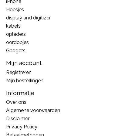
iPhone
Hoesjes
display and digitizer
kabels
opladers
oordopjes
Gadgets
Mijn account
Registreren
Mijn bestellingen
Informatie
Over ons
Algemene voorwaarden
Disclaimer
Privacy Policy
Betaalmethoden