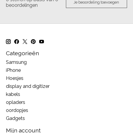
Je beoordeling toevoegen
beoordelingen
Categorieën
Samsung
iPhone
Hoesjes
display and digitizer
kabels
opladers
oordopjes
Gadgets
Mijn account