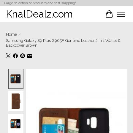
Large selection of products and fast shipping!
KnalDealz.com
Winkelwa
Home
/
Samsung Galaxy S9 Plus G965F Genuine Leather 2 in 1 Wallet &
Backcover Brown
Product image slideshow Items