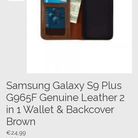
Samsung Galaxy S9 Plus
G965F Genuine Leather 2
in 1 Wallet & Backcover
Brown
€24,99