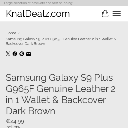
Large selection of products and fast shipping!
KnalDealz.com
Winkelwa
Home
/
Samsung Galaxy S9 Plus G965F Genuine Leather 2 in 1 Wallet &
Backcover Dark Brown
Product image slideshow Items
Samsung Galaxy S9 Plus
G965F Genuine Leather 2
in 1 Wallet & Backcover
Dark Brown
€24,99
Incl. btw