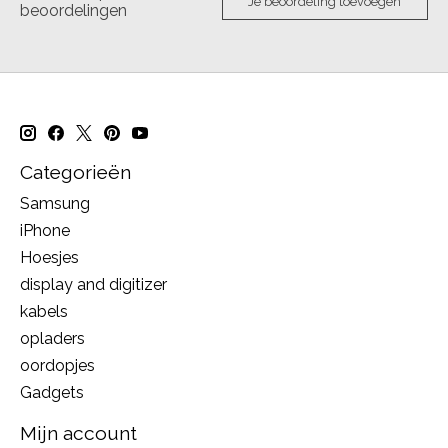
Je beoordeling toevoegen
beoordelingen
Categorieën
Samsung
iPhone
Hoesjes
display and digitizer
kabels
opladers
oordopjes
Gadgets
Mijn account