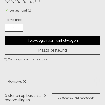
(0)
De beoordeling van dit product is
0
van de 5
Op voorraad (2)
Hoeveelheid:
Toevoegen aan winkelwagen
Plaats bestelling
Toevoegen om te vergelijken
Reviews (0)
0
sterren op basis van
0
Je beoordeling toevoegen
beoordelingen