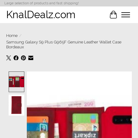
Large selection of products and fast shipping!
KnalDealz.com
Winkelwa
Home
/
Samsung Galaxy S9 Plus G965F Genuine Leather Wallet Case
Bordeaux
Product image slideshow Items