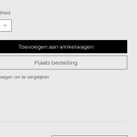
lheid:
Toevoegen aan winkelwagen
Plaats bestelling
oegen om te vergelijken