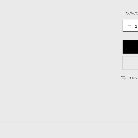
Hoevee
Toev