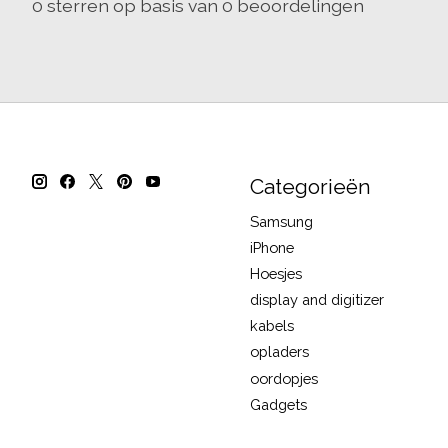
0
sterren op basis van
0
beoordelingen
Categorieën
Samsung
iPhone
Hoesjes
display and digitizer
kabels
opladers
oordopjes
Gadgets