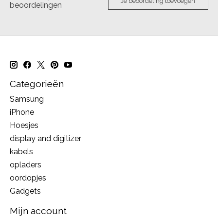
Je beoordeling toevoegen
beoordelingen
Categorieën
Samsung
iPhone
Hoesjes
display and digitizer
kabels
opladers
oordopjes
Gadgets
Mijn account