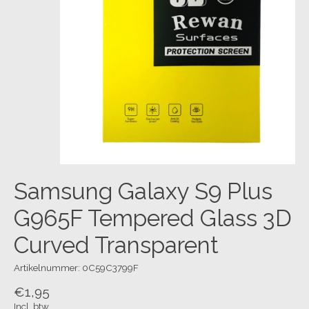
Samsung Galaxy S9 Plus
G965F Tempered Glass 3D
Curved Transparent
Artikelnummer: 0C59C3799F
€1,95
Incl. btw