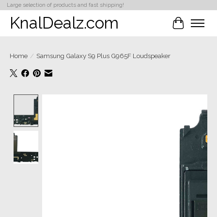
Large selection of products and fast shipping!
KnalDealz.com
Winkelwa
Home
/
Samsung Galaxy S9 Plus G965F Loudspeaker
Product image slideshow Items