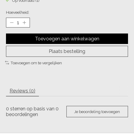
Op voorraad (1)
Hoeveelheid:
Toevoegen aan winkelwagen
Plaats bestelling
Toevoegen om te vergelijken
Reviews (0)
0
sterren op basis van
0
Je beoordeling toevoegen
beoordelingen