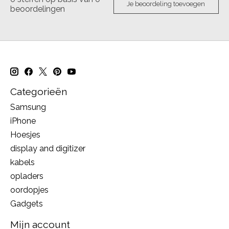
Je beoordeling toevoegen
beoordelingen
Categorieën
Samsung
iPhone
Hoesjes
display and digitizer
kabels
opladers
oordopjes
Gadgets
Mijn account