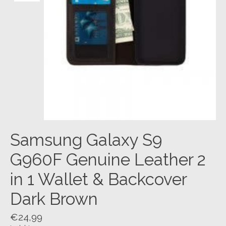
Samsung Galaxy S9
G960F Genuine Leather 2
in 1 Wallet & Backcover
Dark Brown
€24,99