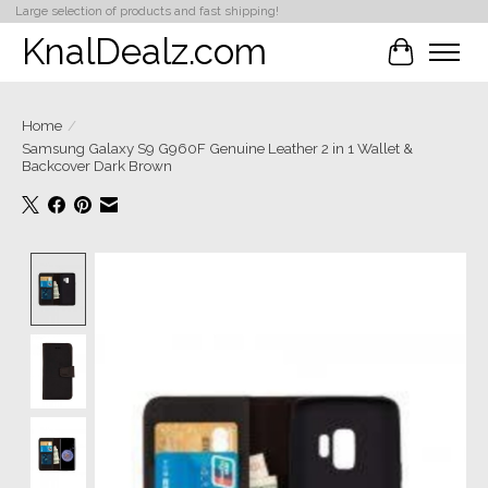
Large selection of products and fast shipping!
KnalDealz.com
Winkelwa
Home
/
Samsung Galaxy S9 G960F Genuine Leather 2 in 1 Wallet &
Backcover Dark Brown
Product image slideshow Items