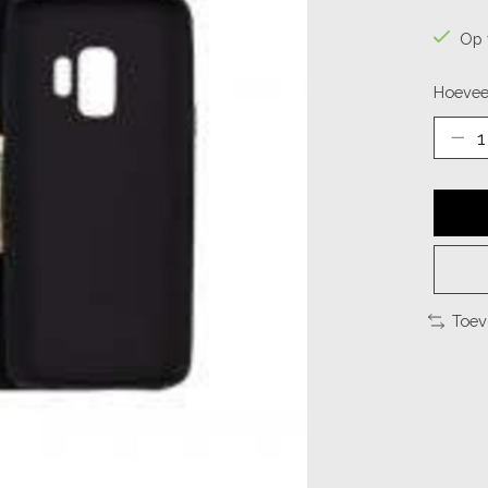
Op 
Hoevee
Toev