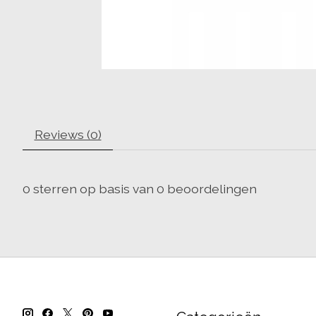
Reviews (0)
0
sterren op basis van
0
beoordelingen