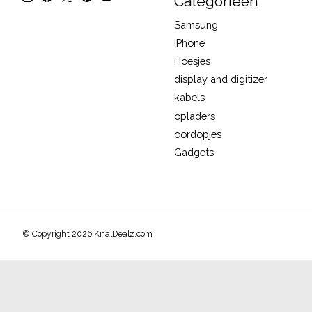
Categorieën
Samsung
iPhone
Hoesjes
display and digitizer
kabels
opladers
oordopjes
Gadgets
© Copyright 2026 KnalDealz.com