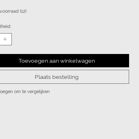
voorraad (12)
lheid:
Toevoegen aan winkelwagen
Plaats bestelling
oegen om te vergelijken