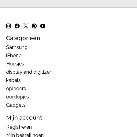
Categorieën
Samsung
iPhone
Hoesjes
display and digitizer
kabels
opladers
oordopjes
Gadgets
Mijn account
Registreren
Mijn bestellingen