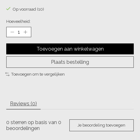
Op voorraad (10)
Hoeveelheid:
Toevoegen aan winkelwagen
Plaats bestelling
Toevoegen om te vergelijken
Reviews (0)
0
sterren op basis van
0
Je beoordeling toevoegen
beoordelingen