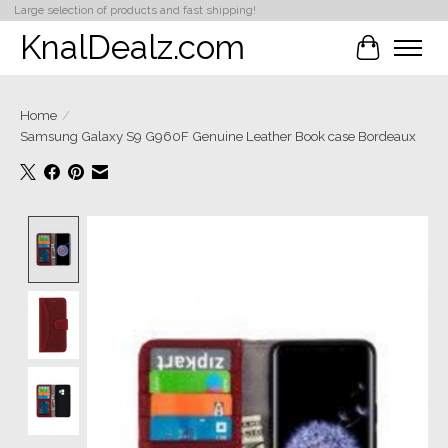
Large selection of products and fast shipping!
KnalDealz.com
Winkelwa
Home
/
Samsung Galaxy S9 G960F Genuine Leather Book case Bordeaux
Product image slideshow Items