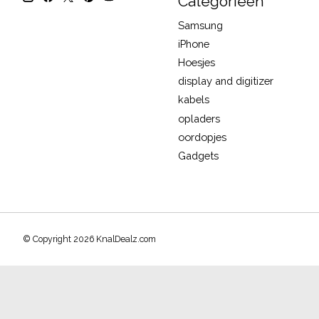
Categorieën
Samsung
iPhone
Hoesjes
display and digitizer
kabels
opladers
oordopjes
Gadgets
© Copyright 2026 KnalDealz.com