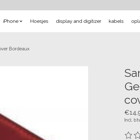
iPhone
Hoesjes
display and digitizer
kabels
opl
over Bordeaux
Sa
Ge
co
€14,
Incl. bt
De be