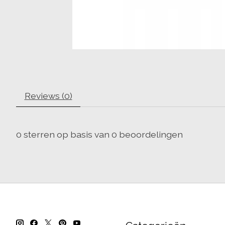
Reviews (0)
0
sterren op basis van
0
beoordelingen