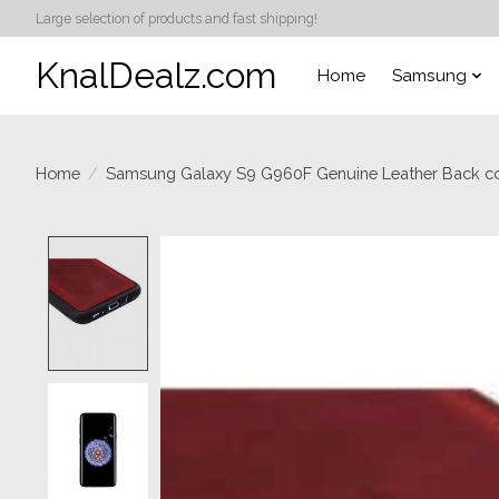
Large selection of products and fast shipping!
KnalDealz.com
Home
Samsung
Home
/
Samsung Galaxy S9 G960F Genuine Leather Back c
Product image slideshow Items