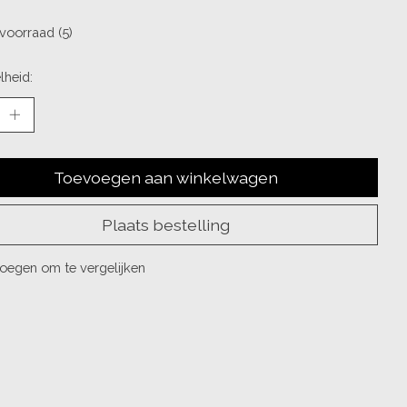
voorraad (5)
lheid:
Toevoegen aan winkelwagen
Plaats bestelling
oegen om te vergelijken