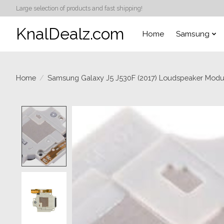
Large selection of products and fast shipping!
KnalDealz.com
Home
Samsung
Home
/
Samsung Galaxy J5 J530F (2017) Loudspeaker Modu
Product image slideshow Items