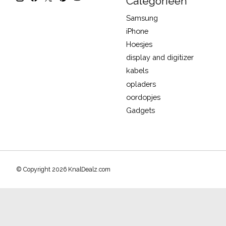
Categorieën
Samsung
iPhone
Hoesjes
display and digitizer
kabels
opladers
oordopjes
Gadgets
© Copyright 2026 KnalDealz.com