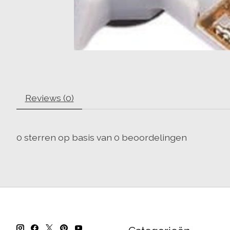
Reviews (0)
0
sterren op basis van
0
beoordelingen