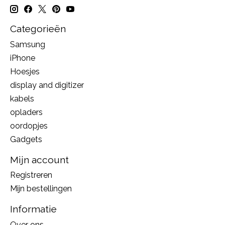
Categorieën
Samsung
iPhone
Hoesjes
display and digitizer
kabels
opladers
oordopjes
Gadgets
Mijn account
Registreren
Mijn bestellingen
Informatie
Over ons