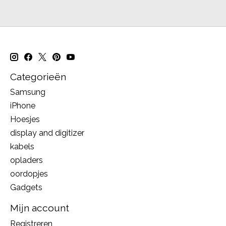
Categorieën
Samsung
iPhone
Hoesjes
display and digitizer
kabels
opladers
oordopjes
Gadgets
Mijn account
Registreren