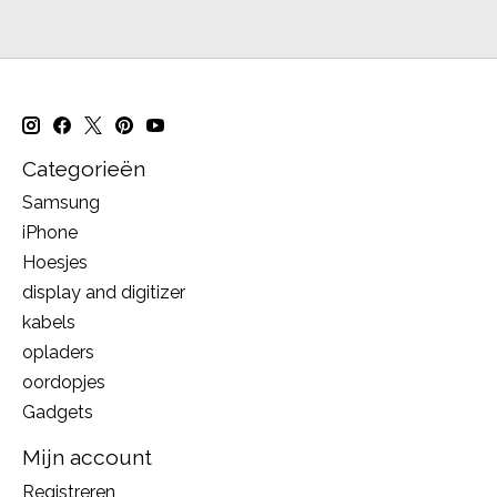
Categorieën
Samsung
iPhone
Hoesjes
display and digitizer
kabels
opladers
oordopjes
Gadgets
Mijn account
Registreren