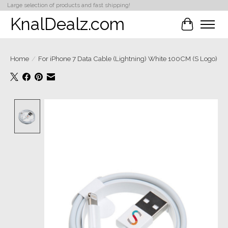
Large selection of products and fast shipping!
KnalDealz.com
Winkelwa
Home
/
For iPhone 7 Data Cable (Lightning) White 100CM (S Logo)
Product image slideshow Items