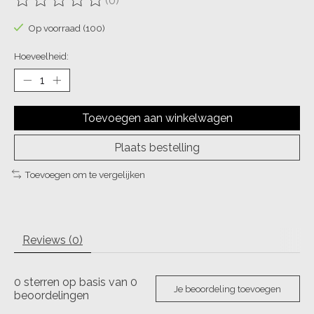
(0)
De beoordeling van dit product is
0
van de 5
Op voorraad (100)
Hoeveelheid:
Toevoegen aan winkelwagen
Plaats bestelling
Toevoegen om te vergelijken
Reviews (0)
0
sterren op basis van
0
Je beoordeling toevoegen
beoordelingen