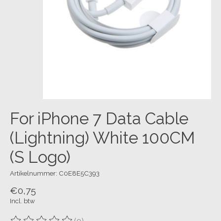
For iPhone 7 Data Cable
(Lightning) White 100CM
(S Logo)
Artikelnummer: C0E8E5C393
€0,75
Incl. btw