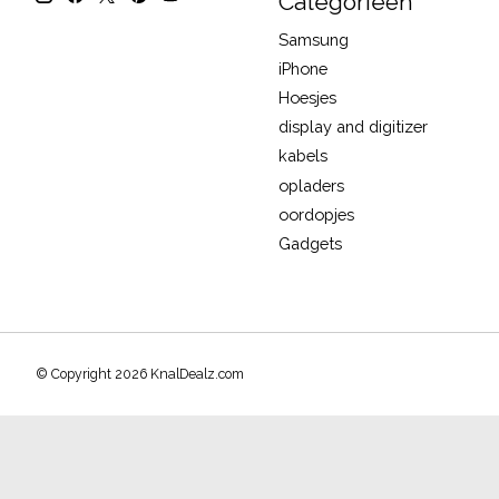
Categorieën
Samsung
iPhone
Hoesjes
display and digitizer
kabels
opladers
oordopjes
Gadgets
© Copyright 2026 KnalDealz.com