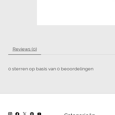
Reviews (0)
0
sterren op basis van
0
beoordelingen