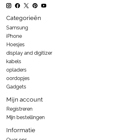
Categorieën
Samsung
iPhone
Hoesjes
display and digitizer
kabels
opladers
oordopjes
Gadgets
Mijn account
Registreren
Mijn bestellingen
Informatie
Over ons