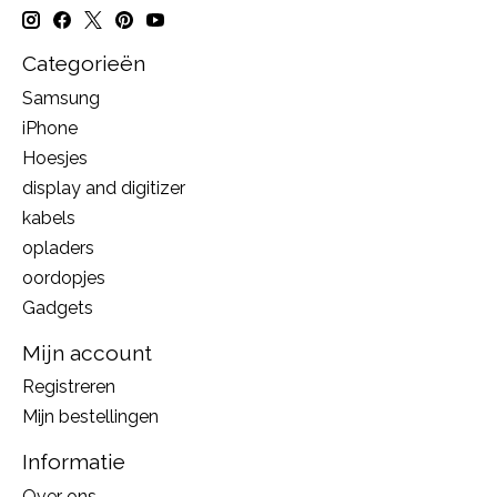
Categorieën
Samsung
iPhone
Hoesjes
display and digitizer
kabels
opladers
oordopjes
Gadgets
Mijn account
Registreren
Mijn bestellingen
Informatie
Over ons