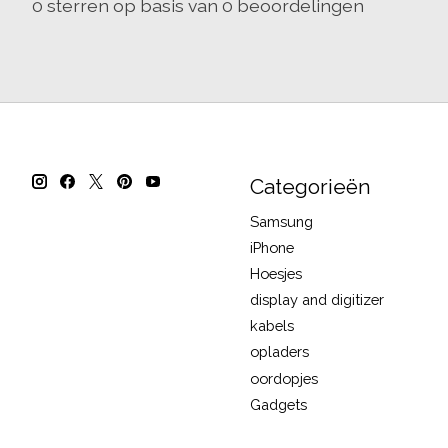
0
sterren op basis van
0
beoordelingen
Categorieën
Samsung
iPhone
Hoesjes
display and digitizer
kabels
opladers
oordopjes
Gadgets