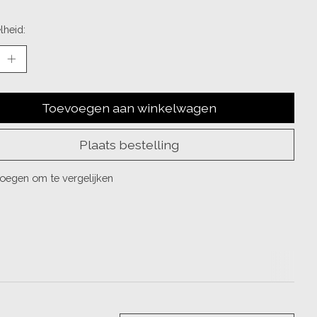
lheid:
Toevoegen aan winkelwagen
Plaats bestelling
oegen om te vergelijken