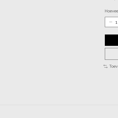
Hoevee
Toev