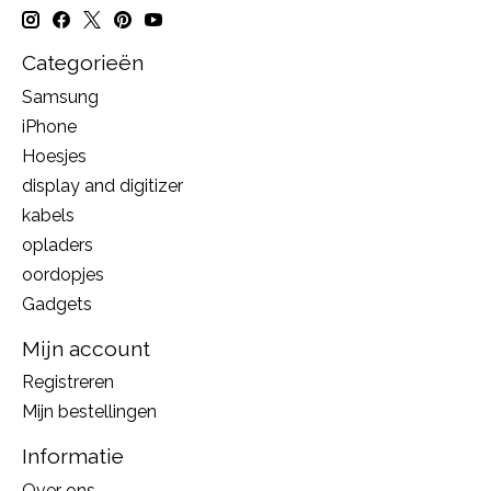
Categorieën
Samsung
iPhone
Hoesjes
display and digitizer
kabels
opladers
oordopjes
Gadgets
Mijn account
Registreren
Mijn bestellingen
Informatie
Over ons