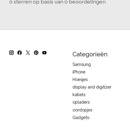
0
sterren op basis van
0
beoordelingen
Categorieën
Samsung
iPhone
Hoesjes
display and digitizer
kabels
opladers
oordopjes
Gadgets