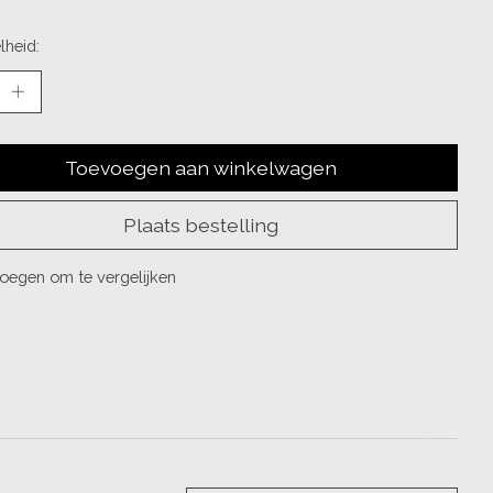
lheid:
Toevoegen aan winkelwagen
Plaats bestelling
oegen om te vergelijken