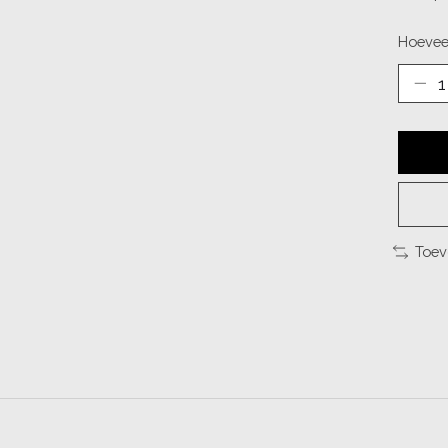
Hoevee
Toev