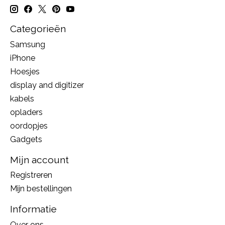
Categorieën
Samsung
iPhone
Hoesjes
display and digitizer
kabels
opladers
oordopjes
Gadgets
Mijn account
Registreren
Mijn bestellingen
Informatie
Over ons