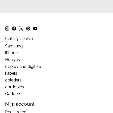
Categorieën
Samsung
iPhone
Hoesjes
display and digitizer
kabels
opladers
oordopjes
Gadgets
Mijn account
Registreren