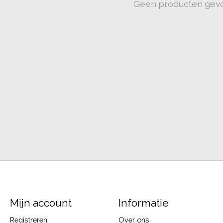
Geen producten gev
Mijn account
Informatie
Registreren
Over ons