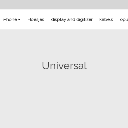
iPhone
Hoesjes
display and digitizer
kabels
opl
Universal