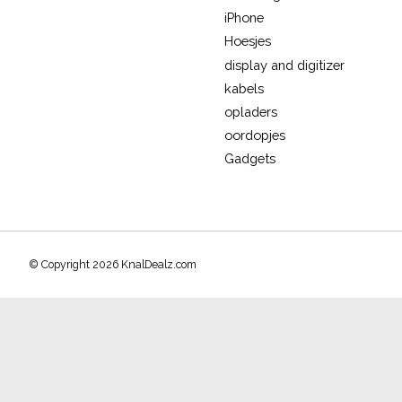
iPhone
Hoesjes
display and digitizer
kabels
opladers
oordopjes
Gadgets
© Copyright 2026 KnalDealz.com