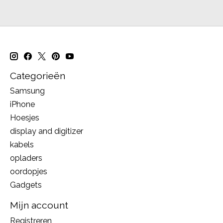
Categorieën
Samsung
iPhone
Hoesjes
display and digitizer
kabels
opladers
oordopjes
Gadgets
Mijn account
Registreren