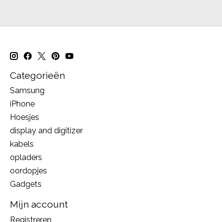
Categorieën
Samsung
iPhone
Hoesjes
display and digitizer
kabels
opladers
oordopjes
Gadgets
Mijn account
Registreren