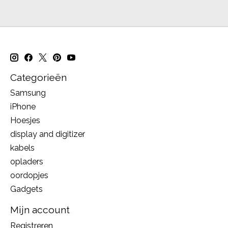
Categorieën
Samsung
iPhone
Hoesjes
display and digitizer
kabels
opladers
oordopjes
Gadgets
Mijn account
Registreren