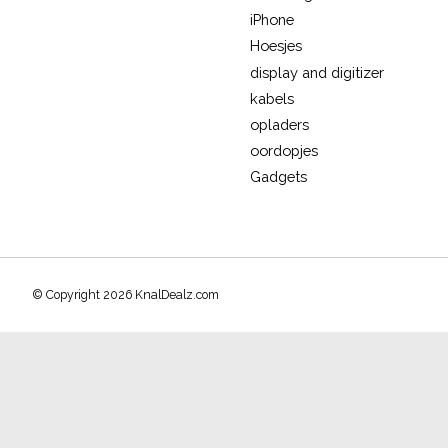
iPhone
Hoesjes
display and digitizer
kabels
opladers
oordopjes
Gadgets
© Copyright 2026 KnalDealz.com