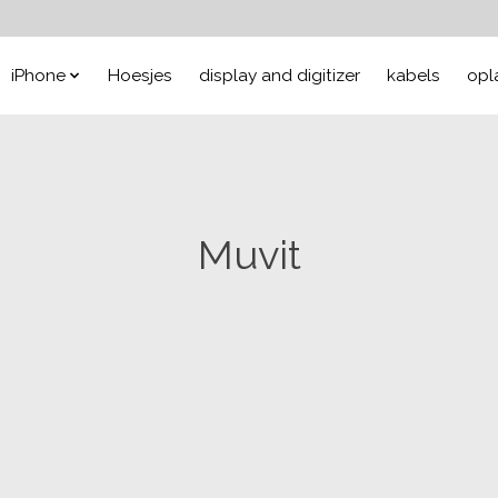
iPhone
Hoesjes
display and digitizer
kabels
opl
Muvit