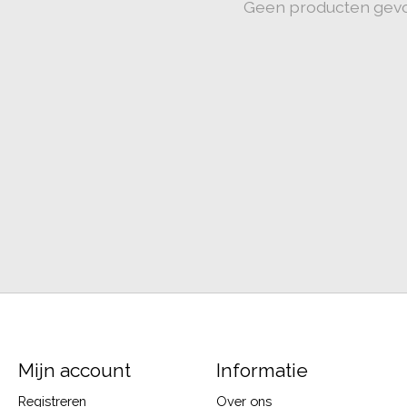
Geen producten gev
Mijn account
Informatie
Registreren
Over ons