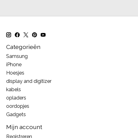
Categorieën
Samsung
iPhone
Hoesjes
display and digitizer
kabels
opladers
oordopjes
Gadgets
Mijn account
Registreren