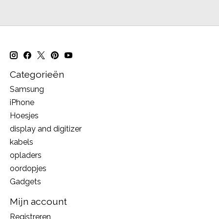
Categorieën
Samsung
iPhone
Hoesjes
display and digitizer
kabels
opladers
oordopjes
Gadgets
Mijn account
Registreren