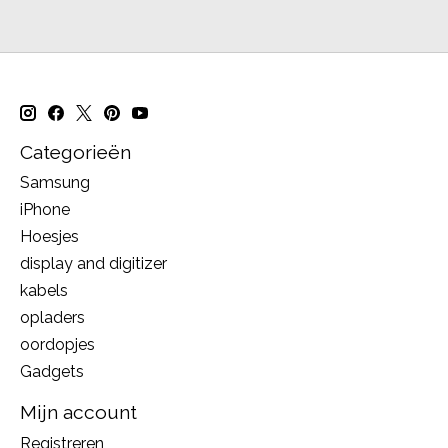
Categorieën
Samsung
iPhone
Hoesjes
display and digitizer
kabels
opladers
oordopjes
Gadgets
Mijn account
Registreren