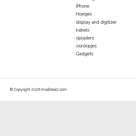
iPhone
Hoesjes
display and digitizer
kabels
opladers
oordopjes
Gadgets
© Copyright 2026 KnalDealz.com