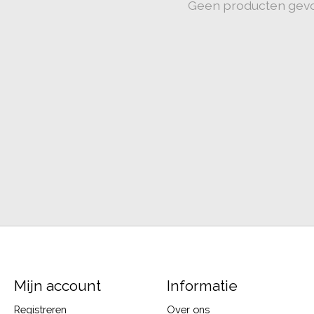
Geen producten gev
Mijn account
Informatie
Registreren
Over ons