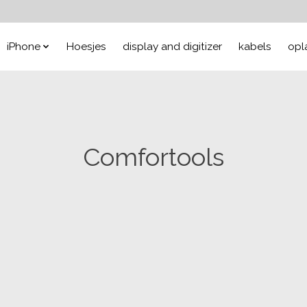
iPhone
Hoesjes
display and digitizer
kabels
opl
Comfortools